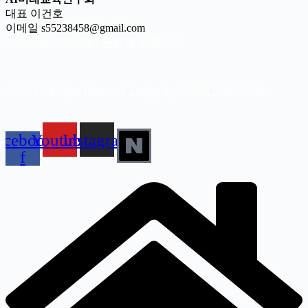
대표 이건호
이메일 s55238458@gmail.com
개인정보처리방침
|
환불 및 반품정보
© 2025 All rights Reserved. Design by AI미래교육연구회
acebook-
Youtube
Instagram
f