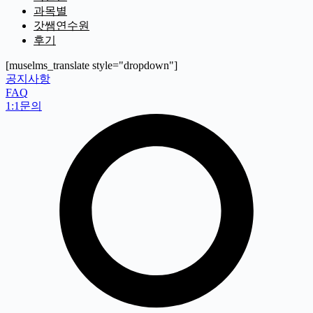
과목별
갓쌤연수원
후기
[muselms_translate style="dropdown"]
공지사항
FAQ
1:1문의