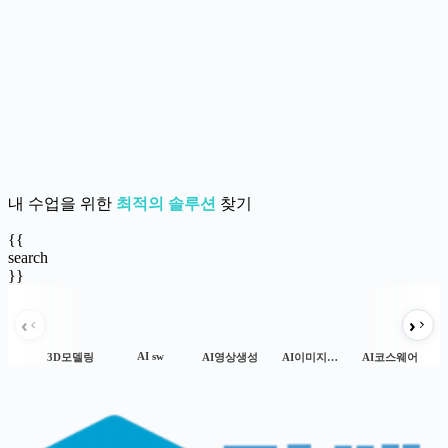
내 수업을 위한
최적의 솔루션
찾기
{{
search
}}
AI sw
3D모델링
AI영상생성
AI이미지생성
AI코스웨어