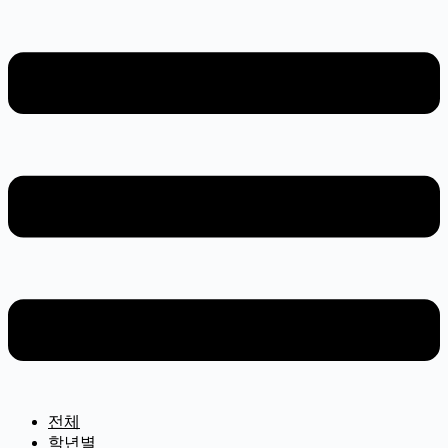
전체
학년별