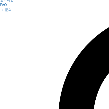
FAQ
1:1문의