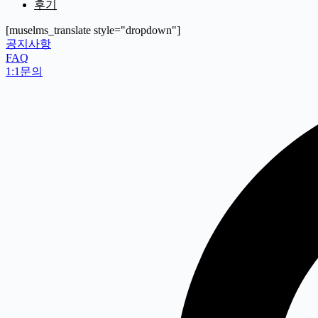
후기
[muselms_translate style="dropdown"]
공지사항
FAQ
1:1문의