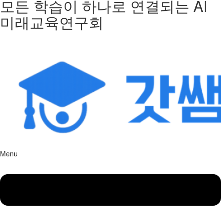
모든 학습이 하나로 연결되는 AI
미래교육연구회
Menu