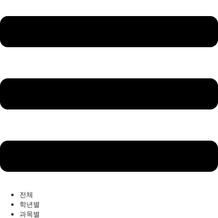
전체
학년별
과목별