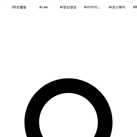
3D모델링
AI sw
AI영상생성
AI이미지생성
AI코스웨어