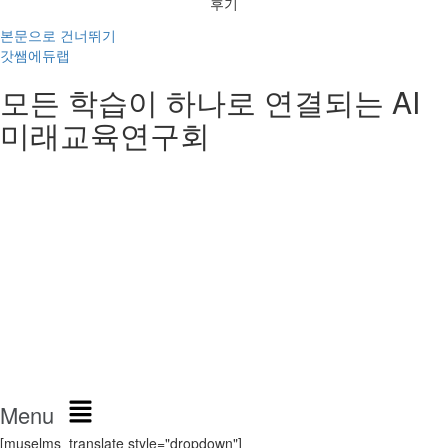
후기
본문으로 건너뛰기
갓쌤에듀랩
모든 학습이 하나로 연결되는 AI
미래교육연구회
Menu
[muselms_translate style="dropdown"]