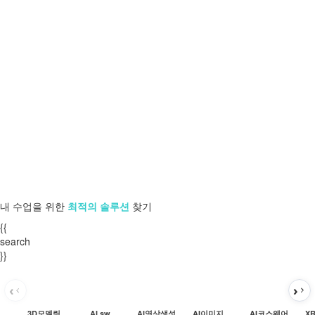
내 수업을 위한
최적의 솔루션
찾기
{{
search
}}
3D모델링
AI sw
AI영상생성
AI이미지생성
AI코스웨어