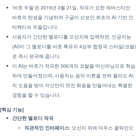
'바흐 두들'은 2019년 3월 21일, 작곡가 요한 제바스티안
바흐의 탄생을 기념하여 구글이 선보인 최초의 AI 기반 인
터랙티브 두들입니다.
사용자가 간단한 멜로디를 오선지에 입력하면, 인공지능
(AI)이 그 멜로디를 바흐 특유의 4성부 합창곡 스타일(코랄)
로 즉시 편곡해 줍니다.
이 AI는 바흐가 작곡한 306개의 코랄을 머신러닝으로 학습
하여 만들어졌으며, 사용자는 음악 이론을 전혀 몰라도 AI
의 도움을 받아 자신만의 멋진 화음을 만들어내는 특별한
경험을 할 수 있습니다.
[핵심 기능]
간단한 멜로디 작곡
직관적인 인터페이스
: 오선지 위에 마우스 클릭만으