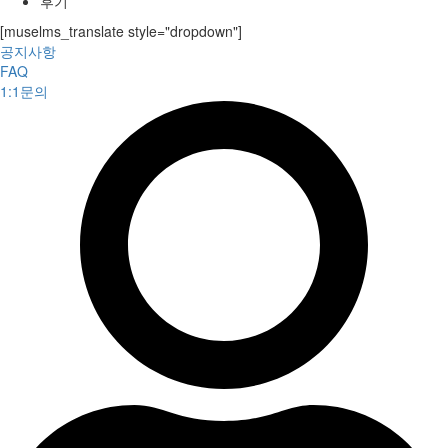
후기
[muselms_translate style="dropdown"]
공지사항
FAQ
1:1문의