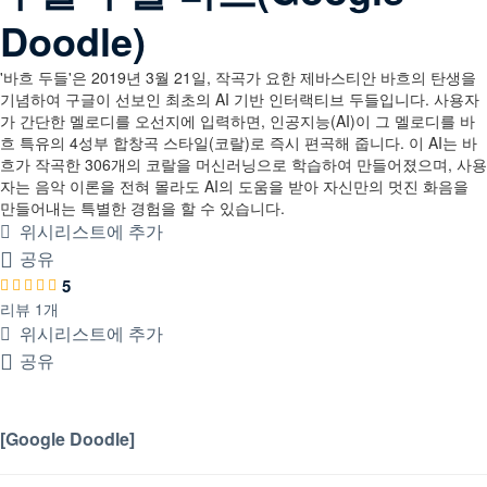
Doodle)
'바흐 두들'은 2019년 3월 21일, 작곡가 요한 제바스티안 바흐의 탄생을
기념하여 구글이 선보인 최초의 AI 기반 인터랙티브 두들입니다. 사용자
가 간단한 멜로디를 오선지에 입력하면, 인공지능(AI)이 그 멜로디를 바
흐 특유의 4성부 합창곡 스타일(코랄)로 즉시 편곡해 줍니다. 이 AI는 바
흐가 작곡한 306개의 코랄을 머신러닝으로 학습하여 만들어졌으며, 사용
자는 음악 이론을 전혀 몰라도 AI의 도움을 받아 자신만의 멋진 화음을
만들어내는 특별한 경험을 할 수 있습니다.
위시리스트에 추가
공유
5
리뷰 1개
위시리스트에 추가
공유
제품안내
[Google Doodle]