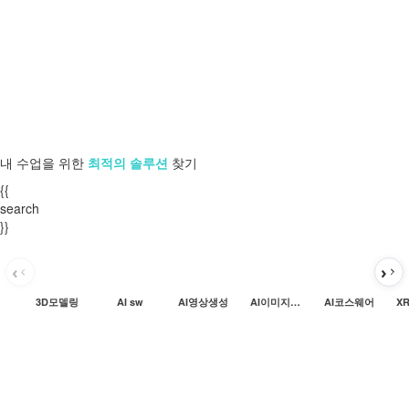
내 수업을 위한
최적의 솔루션
찾기
{{
search
}}
3D모델링
AI sw
AI영상생성
AI이미지생성
AI코스웨어