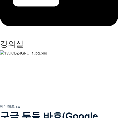
강의실
에듀테크 sw
구글 두들 바흐(Google