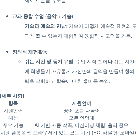
제로 토론을 유도함.
교과 융합 수업 (음악 + 기술)
기술과 예술의 만남
: 기술이 어떻게 예술적 표현의 도
구가 될 수 있는지 체험하며 융합적 사고력을 기름.
창의적 체험활동
쉬는 시간 및 동기 유발
: 수업 시작 전이나 쉬는 시간
에 학생들이 자유롭게 자신만의 음악을 만들며 창의
력을 발휘하고 학습에 대한 흥미를 높임.
[세부 사항]
항목
지원언어
지원언어
영어 포함 다국어
대상
모든 연령대
주요 기능
AI 기반 자동 작곡, 머신러닝 체험, 음악 공유
지원 플랫폼
웹 브라우저가 있는 모든 기기 (PC, 태블릿, 모바일)