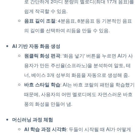
로 간단하게 2마디 분량의 멜로디(최대 17개 음표)를
쉽게 작곡할 수 있음.
음표 길이 조절
: 4분음표, 8분음표 등 기본적인 음표
의 길이를 선택하여 리듬을 만들 수 있음.
AI 기반 자동 화음 생성
원클릭 화성 편곡
: '화음 넣기' 버튼을 누르면 AI가 사
용자가 만든 주선율(소프라노)을 분석하여 알토, 테
너, 베이스 3개 성부의 화음을 자동으로 생성해 줌.
바흐 스타일 학습
: AI는 바흐 코랄의 패턴을 학습했기
때문에, 사용자의 어떤 멜로디에도 자연스러운 바흐
풍의 화성을 만들어 냄.
머신러닝 과정 체험
AI 학습 과정 시각화
: 두들이 시작될 때 AI가 어떻게