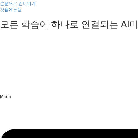
본문으로 건너뛰기
갓쌤에듀랩
모든 학습이 하나로 연결되는 A
Menu